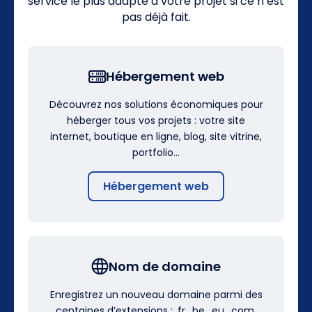
service le plus adapté à votre projet si ce n’est
pas déjà fait.
Hébergement web
Découvrez nos solutions économiques pour
héberger tous vos projets : votre site
internet, boutique en ligne, blog, site vitrine,
portfolio…
Hébergement web
Nom de domaine
Enregistrez un nouveau domaine parmi des
centaines d’extensions : .fr, .be, .eu, .com,