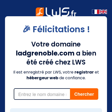
🎉 Félicitations !
Votre domaine
ladgrenoble.com
a bien
été créé chez LWS
Il est enregistré par LWS, votre
registrar
et
hébergeur web
de confiance.